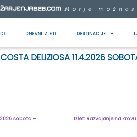
DI
DNEVNI IZLETI
DESTINACIJE
L
– COSTA DELIZIOSA 11.4.2026 SOB
Next
4.2026 sobota –
Izlet: Razvajanje na krov
post: