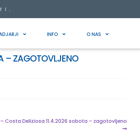
ADJARJI
INFO
O NAS
OTA – ZAGOTOVLJENO
u – Costa Deliziosa 11.4.2026 sobota – zagotovljeno