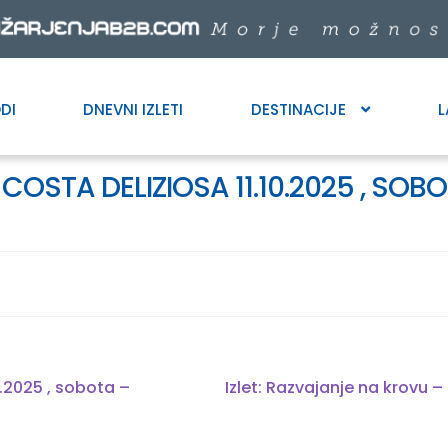
DI
DNEVNI IZLETI
DESTINACIJE
L
 COSTA DELIZIOSA 11.10.2025 , SO
Next
0.2025 , sobota –
Izlet: Razvajanje na krovu –
post: