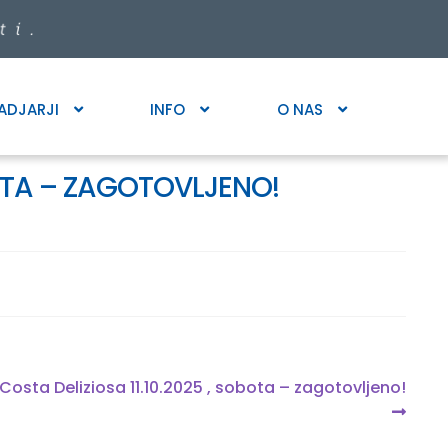
ADJARJI
INFO
O NAS
BOTA – ZAGOTOVLJENO!
 Costa Deliziosa 11.10.2025 , sobota – zagotovljeno!