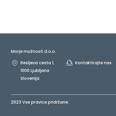
Morje možnosti d.o.o.
Resljeva cesta 1,
Kontaktirajte nas
1000 Ljubljana
Slovenija
2023 Vse pravice pridržane.