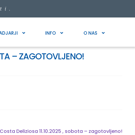
ADJARJI
INFO
O NAS
BOTA – ZAGOTOVLJENO!
 Costa Deliziosa 11.10.2025 , sobota – zagotovljeno!