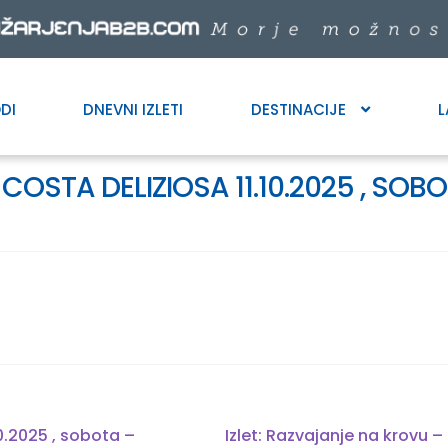
DI
DNEVNI IZLETI
DESTINACIJE
L
 COSTA DELIZIOSA 11.10.2025 , SO
Next
10.2025 , sobota –
Izlet: Razvajanje na krovu –