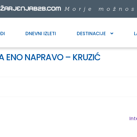
DI
DNEVNI IZLETI
DESTINACIJE
L
ZA ENO NAPRAVO – KRUZIĆ
Ne
Int
pos