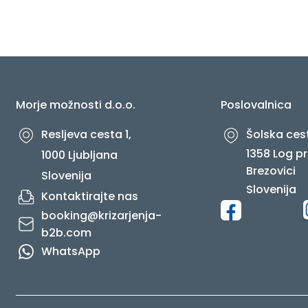
O NAS
Morje možnosti d.o.o.
Poslovalnica
Resljeva cesta 1,
Šolska cest
1358 Log pr
1000 Ljubljana
Brezovici
Slovenija
Slovenija
Kontaktirajte nas
booking@krizarjenja-
b2b.com
WhatsApp