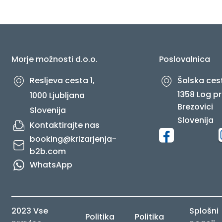
O NAS
Morje možnosti d.o.o.
Poslovalnica
Resljeva cesta 1,
Šolska cest
1358 Log pr
1000 Ljubljana
Brezovici
Slovenija
Slovenija
Kontaktirajte nas
booking@krizarjenja-
b2b.com
WhatsApp
2023 Vse
Splošni
Politika
Politika