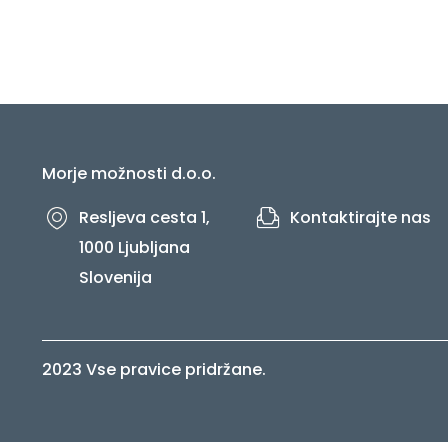
Morje možnosti d.o.o.
Resljeva cesta 1,
Kontaktirajte nas
1000 Ljubljana
Slovenija
2023 Vse pravice pridržane.