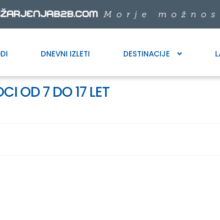
DI
DNEVNI IZLETI
DESTINACIJE
L
I OD 7 DO 17 LET