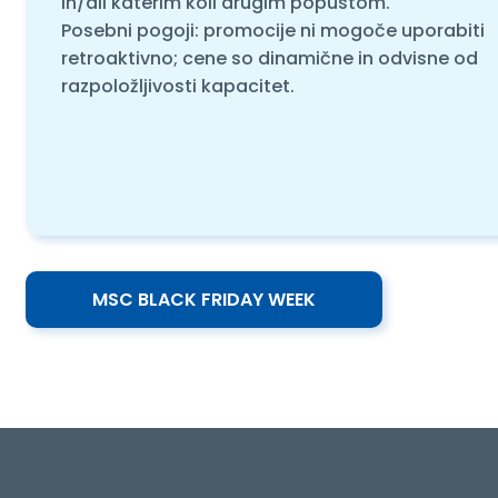
in/ali katerim koli drugim popustom.
Posebni pogoji: promocije ni mogoče uporabiti
retroaktivno; cene so dinamične in odvisne od
razpoložljivosti kapacitet.
MSC BLACK FRIDAY WEEK