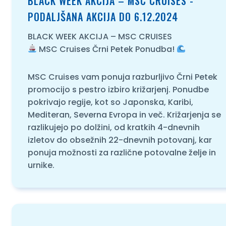
BLACK WEEK AKCIJA – MSC CRUISES -
PODALJŠANA AKCIJA DO 6.12.2024
O NAS
BLACK WEEK AKCIJA – MSC CRUISES
MSC Cruises Črni Petek Ponudba!
MSC Cruises vam ponuja razburljivo Črni Petek
promocijo s pestro izbiro križarjenj. Ponudbe
pokrivajo regije, kot so Japonska, Karibi,
Mediteran, Severna Evropa in več. Križarjenja se
razlikujejo po dolžini, od kratkih 4-dnevnih
izletov do obsežnih 22-dnevnih potovanj, kar
ponuja možnosti za različne potovalne želje in
urnike.